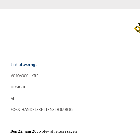
Link til oversigt
V0106000 - KRE
UDSKRIFT
AF
SØ- & HANDELSRETTENS DOMBOG
____________
Den 22. juni 2005
blev af retten i sagen