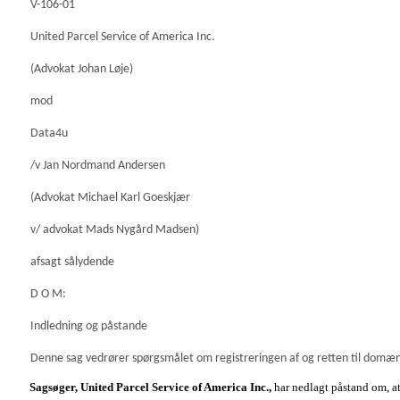
V-106-01
United Parcel Service of America Inc.
(Advokat Johan Løje)
mod
Data4u
/v Jan Nordmand Andersen
(Advokat Michael Karl Goeskjær
v/ advokat Mads Nygård Madsen)
afsagt sålydende
D O M:
Indledning og påstande
Denne sag vedrører spørgsmålet om registreringen af og retten til dom
Sagsøger, United Parcel Service of America Inc.,
har nedlagt påstand om, a