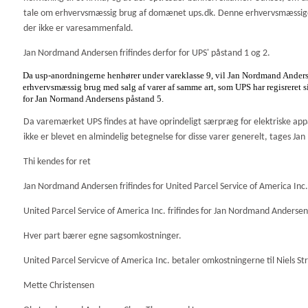
tale om erhvervsmæssig brug af domænet ups.dk. Denne erhvervsmæssige b
der ikke er varesammenfald.
Jan Nordmand Andersen frifindes derfor for UPS' påstand 1 og 2.
Da usp-anordningerne henhører under vareklasse 9, vil Jan Nordmand Anders
erhvervsmæssig brug med salg af varer af samme art, som UPS har regisreret si
for Jan Normand Andersens påstand 5.
Da varemærket UPS findes at have oprindeligt særpræg for elektriske app
ikke er blevet en almindelig betegnelse for disse varer generelt, tages Ja
Thi kendes for ret
Jan Nordmand Andersen frifindes for United Parcel Service of America Inc.
United Parcel Service of America Inc. frifindes for Jan Nordmand Andersen
Hver part bærer egne sagsomkostninger.
United Parcel Servicve of America Inc. betaler omkostningerne til Niels Str
Mette Christensen